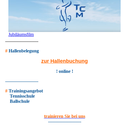
Jubiläumsfilm
-----------------------
#
Hallenbelegung
zur Hallenbuchung
! online !
-----------------------
#
Trainingsangebot
Tennisschule
Ballschule
trainieren Sie bei uns
-----------------------