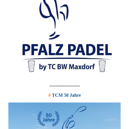
---------------------
#
TCM 50 Jahre