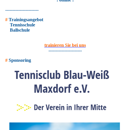
-----------------------
#
Trainingsangebot
Tennisschule
Ballschule
trainieren Sie bei uns
-----------------------
#
Sponsoring