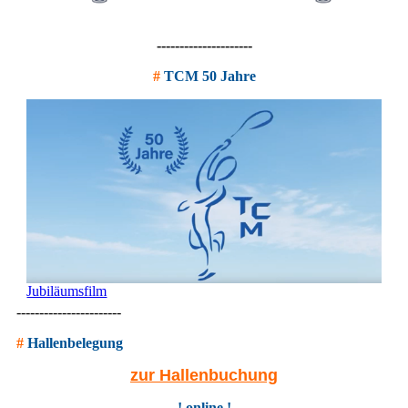
---------------------
#
TCM 50 Jahre
Jubiläumsfilm
-----------------------
#
Hallenbelegung
zur Hallenbuchung
! online !