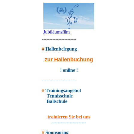
Jubiläumsfilm
-----------------------
#
Hallenbelegung
zur Hallenbuchung
! online !
-----------------------
#
Trainingsangebot
Tennisschule
Ballschule
trainieren Sie bei uns
-----------------------
#
Sponsoring