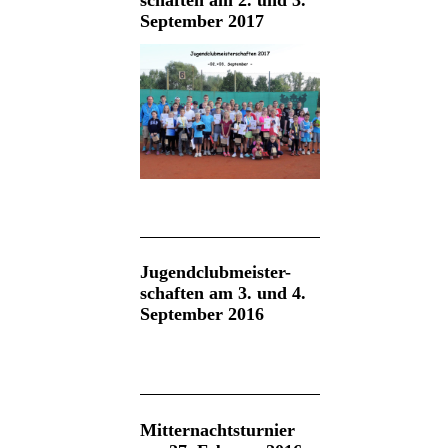
schaften am 2. und 3.
September 2017
Jugendclubmeister-
schaften am 3. und 4.
September 2016
Mitternachtsturnier