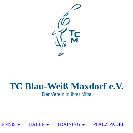
TC Blau-Weiß Maxdorf e.V.
Der Verein in Ihrer Mitte
TENNIS
HALLE
TRAINING
PFALZ-PADEL