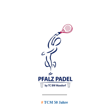
---------------------
#
TCM 50 Jahre