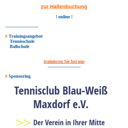
zur Hallenbuchung
! online !
-----------------------
#
Trainingsangebot
Tennisschule
Ballschule
trainieren Sie bei uns
-----------------------
#
Sponsoring