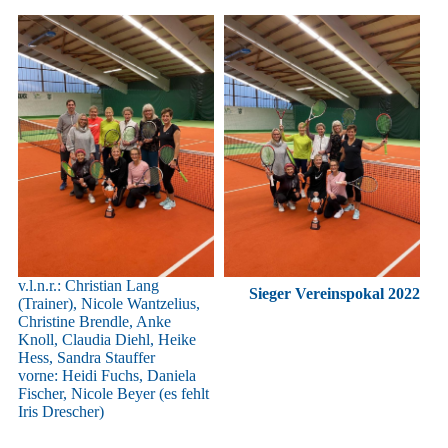
v.l.n.r.: Christian Lang
Sieger Vereinspokal 2022
(Trainer), Nicole Wantzelius,
Christine Brendle, Anke
Knoll, Claudia Diehl, Heike
Hess, Sandra Stauffer
vorne: Heidi Fuchs, Daniela
Fischer, Nicole Beyer (es fehlt
Iris Drescher)