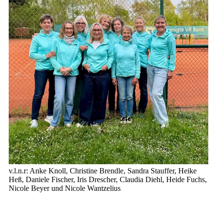
v.l.n.r: Anke Knoll, Christine Brendle, Sandra Stauffer, Heike
Heß, Daniele Fischer, Iris Drescher, Claudia Diehl, Heide Fuchs,
Nicole Beyer und Nicole Wantzelius