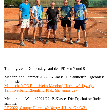
Trainingszeit: Donnerstags auf den Plätzen 7 und 8
Medenrunde Sommer 2022: A-Klasse. Die aktuellen Ergebnisse
finden sich hier
Mannschaft TC Blau-Weiss Maxdorf, Herren 40 1 (4er) -
Tennisverband Rheinland-Pfalz (rlp-tennis.de)
Medenrunde Winter 2021/22: B-Klasse. Die Ergebnisse finden
sich hier
PF 2022, Gruppe Herren 40 (4er) A-Klasse Gr. 043 -