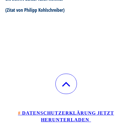
(Zitat von Philipp Kohlschreiber)
#
DATENSCHUTZERKLÄRUNG JETZT
HERU
NTERLADEN