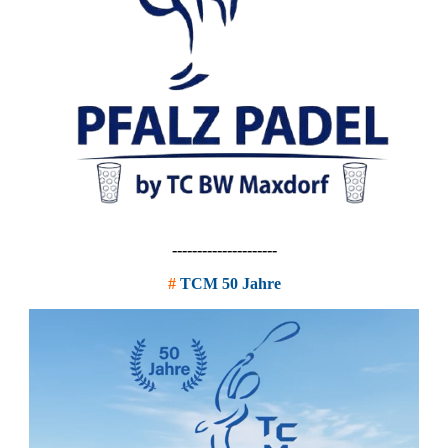
---------------------
#
TCM 50 Jahre